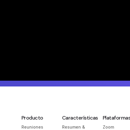
Producto
Características
Plataforma
Reuniones
Resumen &
Zoom