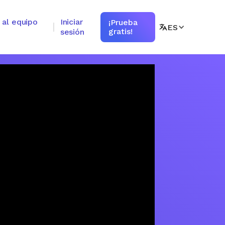
 al equipo
Iniciar
¡Prueba
ES
gratis!
sesión