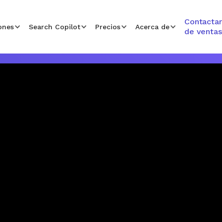
Contactar
ones
Search Copilot
Precios
Acerca de
de ventas