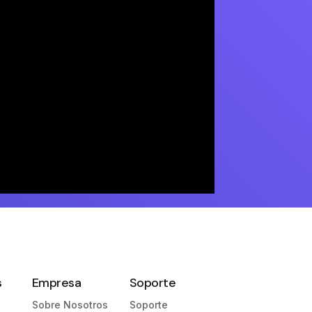
s
Empresa
Soporte
Sobre Nosotros
Soporte