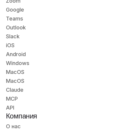
Zoom
Google
Teams
Outlook
Slack
iOS
Android
Windows
MacOS
MacOS
Claude
MCP
API
Компания
О нас