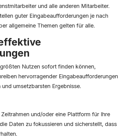
nstmitarbeiter und alle anderen Mitarbeiter.
ellen guter Eingabeaufforderungen je nach
ber allgemeine Themen gelten für alle.
effektive
rungen
 größten Nutzen sofort finden können,
hreiben hervorragender Eingabeaufforderungen
en und umsetzbarsten Ergebnisse.
n Zeitrahmen und/oder eine Plattform für Ihre
 die Daten zu fokussieren und sicherstellt, dass
rhalten.