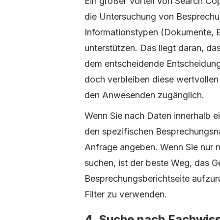
Ein großer Vorteil von Search Copi
die Untersuchung von Besprechun
Informationstypen (Dokumente, E
unterstützen. Das liegt daran, da
dem entscheidende Entscheidung
doch verbleiben diese wertvollen
den Anwesenden zugänglich.
Wenn Sie nach Daten innerhalb ei
den spezifischen Besprechungsn
Anfrage angeben. Wenn Sie nur n
suchen, ist der beste Weg, das G
Besprechungsberichtseite aufzur
Filter zu verwenden.
4. Suche nach Fachwis