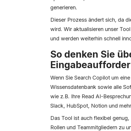
generieren.
Dieser Prozess ändert sich, da d
wird. Wir aktualisieren unser Too
und werden weiterhin schnell inn
So denken Sie üb
Eingabeaufforde
Wenn Sie Search Copilot um eine 
Wissensdatenbank sowie alle Sof
wie z.B. Ihre Read AI-Besprechu
Slack, HubSpot, Notion und mehr
Das Tool ist auch flexibel genu
Rollen und Teammitgliedern zu u