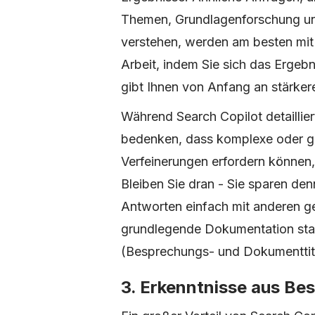
Themen, Grundlagenforschung und
verstehen, werden am besten mit 
Arbeit, indem Sie sich das Ergebn
gibt Ihnen von Anfang an stärker
Während Search Copilot detaillier
bedenken, dass komplexe oder g
Verfeinerungen erfordern können,
Bleiben Sie dran - Sie sparen den
Antworten einfach mit anderen g
grundlegende Dokumentation stan
(Besprechungs- und Dokumenttite
3. Erkenntnisse aus Be