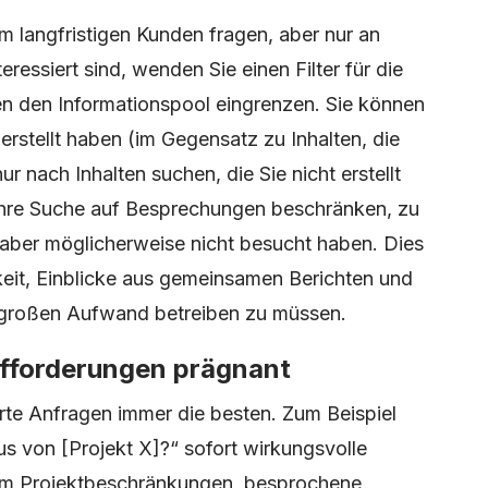
m langfristigen Kunden fragen, aber nur an
ressiert sind, wenden Sie einen Filter für die
en den Informationspool eingrenzen. Sie können
e erstellt haben (im Gegensatz zu Inhalten, die
ur nach Inhalten suchen, die Sie nicht erstellt
Ihre Suche auf Besprechungen beschränken, zu
 aber möglicherweise nicht besucht haben. Dies
keit, Einblicke aus gemeinsamen Berichten und
großen Aufwand betreiben zu müssen.
ufforderungen prägnant
erte Anfragen immer die besten. Zum Beispiel
tus von [Projekt X]?“ sofort wirkungsvolle
 um Projektbeschränkungen, besprochene