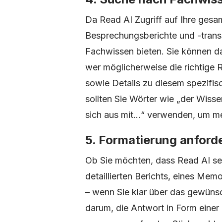
Da Read AI Zugriff auf Ihre ges
Besprechungsberichte und -transkr
Fachwissen bieten. Sie können das
wer möglicherweise die richtige
sowie Details zu diesem spezifi
sollten Sie Wörter wie „der Wiss
sich aus mit...“ verwenden, um me
5. Formatierung anford
Ob Sie möchten, dass Read AI sei
detaillierten Berichts, eines Memo
– wenn Sie klar über das gewünsc
darum, die Antwort in Form einer 