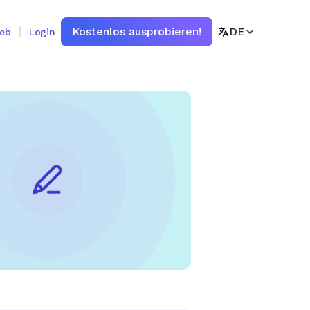
Kostenlos ausprobieren!
DE
ieb
Login