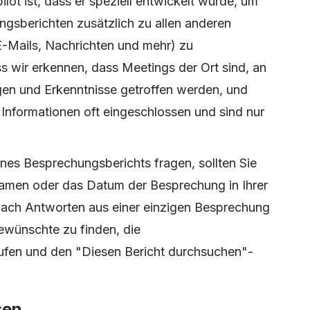
lot ist, dass er speziell entwickelt wurde, um
gsberichten zusätzlich zu allen anderen
-Mails, Nachrichten und mehr) zu
ss wir erkennen, dass Meetings der Ort sind, an
en und Erkenntnisse getroffen werden, und
 Informationen oft eingeschlossen und sind nur
nes Besprechungsberichts fragen, sollten Sie
amen oder das Datum der Besprechung in Ihrer
ach Antworten aus einer einzigen Besprechung
ewünschte zu finden, die
ufen und den "Diesen Bericht durchsuchen"-
sen