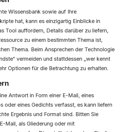
amte Wissensbank sowie auf Ihre
ipte hat, kann es einzigartig Einblicke in
 Tool auffordern, Details darüber zu liefern,
 Ressource zu einem bestimmten Thema ist,
schen Thema. Beim Ansprechen der Technologie
endste“ vermeiden und stattdessen „wer kennt
hr Optionen für die Betrachtung zu erhalten.
ern
ne Antwort in Form einer E-Mail, eines
s oder eines Gedichts verfasst, es kann liefern
hte Ergebnis und Format sind. Bitten Sie
E-Mail, als Gliederung oder mit