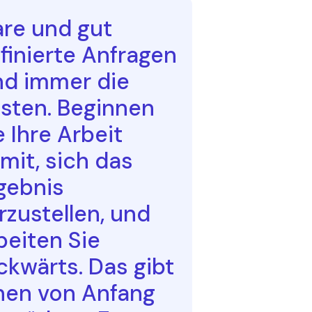
are und gut
finierte Anfragen
nd immer die
sten. Beginnen
e Ihre Arbeit
mit, sich das
gebnis
rzustellen, und
beiten Sie
ckwärts. Das gibt
nen von Anfang