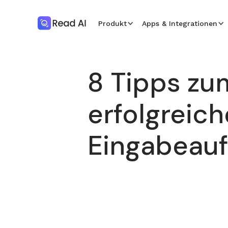
Produkt
Apps & Integrationen
8 Tipps zum
erfolgreich
Eingabeau