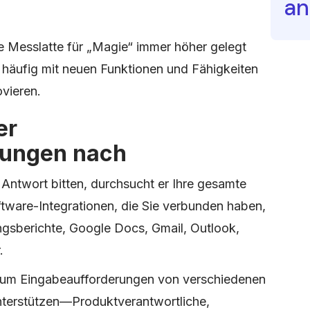
an
ie Messlatte für „Magie“ immer höher gelegt
l häufig mit neuen Funktionen und Fähigkeiten
ovieren.
er
rungen nach
Antwort bitten, durchsucht er Ihre gesamte
tware-Integrationen, die Sie verbunden haben,
ngsberichte, Google Docs, Gmail, Outlook,
.
g, um Eingabeaufforderungen von verschiedenen
nterstützen—Produktverantwortliche,