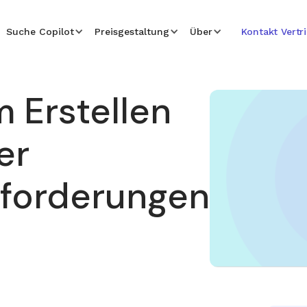
Suche Copilot
Preisgestaltung
Über
Kontakt Vertr
 Erstellen
er
fforderungen