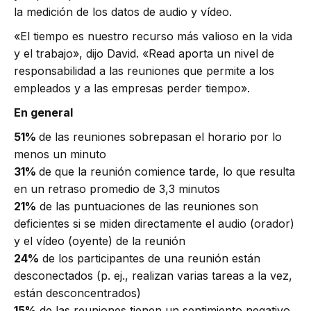
la medición de los datos de audio y vídeo.
«El tiempo es nuestro recurso más valioso en la vida
y el trabajo», dijo David. «Read aporta un nivel de
responsabilidad a las reuniones que permite a los
empleados y a las empresas perder tiempo».
En general
51%
de las reuniones sobrepasan el horario por lo
menos un minuto
31%
de que la reunión comience tarde, lo que resulta
en un retraso promedio de 3,3 minutos
21%
de las puntuaciones de las reuniones son
deficientes si se miden directamente el audio (orador)
y el vídeo (oyente) de la reunión
24%
de los participantes de una reunión están
desconectados (p. ej., realizan varias tareas a la vez,
están desconcentrados)
15%
de las reuniones tienen un sentimiento negativo