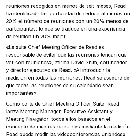
reuniones recogidas en menos de seis meses, Read
ha identificado la oportunidad de reducir al menos un
20% el número de reuniones con un 20% menos de
participantes, lo que se traduce en una experiencia
de reunión un 20% mejor.
«La suite Chief Meeting Officer de Read es
responsable de evitar que las reuniones tengan que
ver con reuniones», afirma David Shim, cofundador
y director ejecutivo de Read. «Al introducir la
medición en todas las reuniones, Read se asegura de
que todas las reuniones de su calendario sean
importantes».
Como parte de Chief Meeting Officer Suite, Read
lanza Meeting Manager, Executive Assistant y
Meeting Navigator, todos ellos basados en el
concepto de mejores reuniones mediante la medición.
Read puede medir las videoconferencias uniéndose