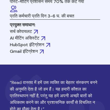
पोस्ट-मीटिंग प्रशासन समय 70% तक कट गया
प्रति कर्मचारी प्रति दिन 3-6 घ. की बचत
प्रयुक्त समाधान:
सर्च कोपायलट
AI मीटिंग असिस्टेंट
HubSpot इंटिग्रेशन
Gmail इंटिग्रेशन
“Read वास्तव में हमें उस व्यक्ति का बेहतर संस्करण बनने
की अनुमति देता है जो हम हैं। यह हमारी कौशल का
प्रतिस्थापन नहीं है, परंतु यह हमें अपनी अच्छी बातों को
अधिकतम करने का और प्रशासनिक कार्यों से विचलित न
होने का मौका देता है।”