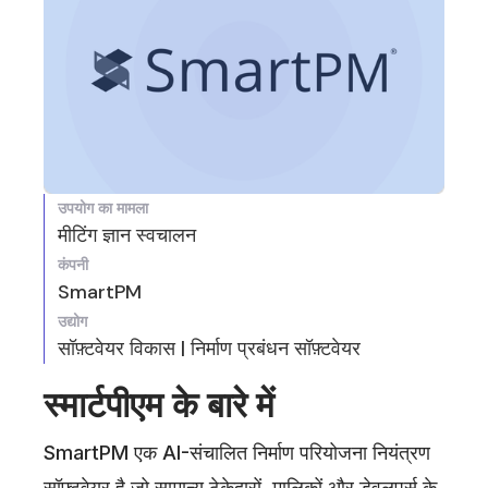
उपयोग का मामला
मीटिंग ज्ञान स्वचालन
कंपनी
SmartPM
उद्योग
सॉफ़्टवेयर विकास | निर्माण प्रबंधन सॉफ़्टवेयर
स्मार्टपीएम के बारे में
SmartPM एक AI-संचालित निर्माण परियोजना नियंत्रण
सॉफ़्टवेयर है जो सामान्य ठेकेदारों, मालिकों और डेवलपर्स के