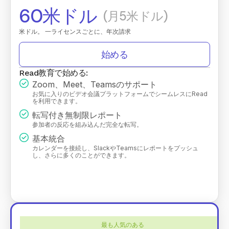
60米ドル
(月5米ドル)
米ドル。 一ライセンスごとに、年次請求
始める
Read教育で始める:
Zoom、Meet、Teamsのサポート
お気に入りのビデオ会議プラットフォームでシームレスにRead
を利用できます。
転写付き無制限レポート
参加者の反応を組み込んだ完全な転写。
基本統合
カレンダーを接続し、SlackやTeamsにレポートをプッシュ
し、さらに多くのことができます。
最も人気のある