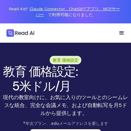
Read AIが
Claude Connector、ChatGPTアプリ、MCPサー
バー
で利用可能になりました
教育 価格設定
教育 価格設定:
5米ドル/月
現代の教室向けに、お気に入りのツールとのシームレ
スな統合、完全な会議メモ、および自動転写を月5ド
ルから提供します。
*年次プラン、.eduメールアドレスを要します