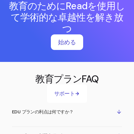
教育のためにReadを使用し
て学術的な卓越性を解き放
つ
始める
教育プランFAQ
サポート
EDU プランの利点は何ですか？
EDUプランの主な利点は、Readの他の有料プラン