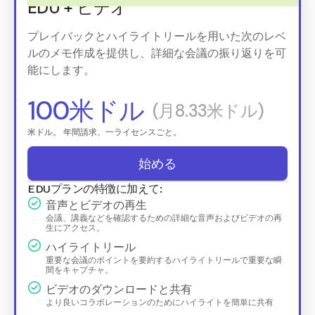
EDU + ビデオ
プレイバックとハイライトリールを用いた次のレベ
ルのメモ作成を提供し、詳細な会議の振り返りを可
能にします。
100米ドル
(月8.33米ドル)
米ドル。 年間請求、一ライセンスごと。
始める
EDUプランの特徴に加えて:
音声とビデオの再生
会議、講義などを確認するための詳細な音声およびビデオの再
生にアクセス。
ハイライトリール
重要な会議のポイントを要約するハイライトリールで重要な瞬
間をキャプチャ。
ビデオのダウンロードと共有
より良いコラボレーションのためにハイライトを簡単に共有