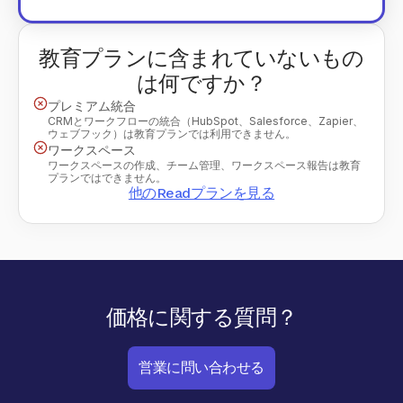
教育プランに含まれていないもの
は何ですか？
プレミアム統合
CRMとワークフローの統合（HubSpot、Salesforce、Zapier、
ウェブフック）は教育プランでは利用できません。
ワークスペース
ワークスペースの作成、チーム管理、ワークスペース報告は教育
プランではできません。
他のReadプランを見る
価格に関する質問？
営業に問い合わせる