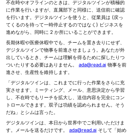
不在時やオフラインのときは、デジタルツインが積極的
に作業を行いますが、直属部下と同様に、送信前に確認
を行います。デジタルツインを使うと、従業員は (戻っ
てくるのを待って一時停止するのではなく) ビジネスを
進めながら、同時に 2 か所にいることができます。
長期休暇や医療休暇中でも、チームを置き去りにせず、
デジタルツインで物事を前進させましょう。あなたが外
出しているとき、チームは理解を得るために探したりつ
ついたりする必要はありません。
ada@read.ai
物事を前
進させ、生産性を維持します。
「デジタルツインは、これまでに行った作業をさらに充
実させます。ミーティング、メール、意思決定から学習
し、不在時でもリーチを拡大し、送信内容を完全にコン
トロールできます。双子は功績を認められません。そう
だね」とシムは言った。
デジタルツインは、本日から世界中でご利用いただけま
す。メールを送るだけです。
ada@read.ai
そして「始め