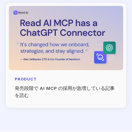
PRODUCT
発売段階で AI MCP の採用が急増している記事
を読む