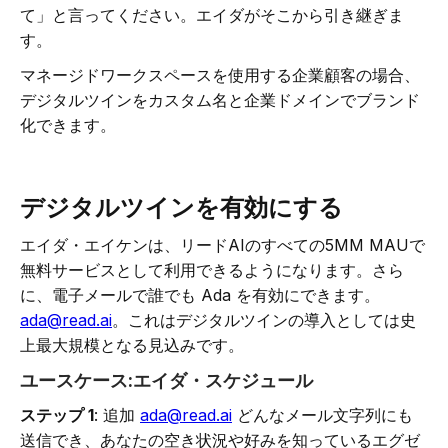
て」と言ってください。エイダがそこから引き継ぎま
す。
マネージドワークスペースを使用する企業顧客の場合、
デジタルツインをカスタム名と企業ドメインでブランド
化できます。
デジタルツインを有効にする
エイダ・エイケンは、リードAIのすべての5MM MAUで
無料サービスとして利用できるようになります。さら
に、電子メールで誰でも Ada を有効にできます。
ada@read.ai
。これはデジタルツインの導入としては史
上最大規模となる見込みです。
ユースケース:エイダ・スケジュール
ステップ 1
: 追加
ada@read.ai
どんなメール文字列にも
送信でき、あなたの空き状況や好みを知っているエグゼ