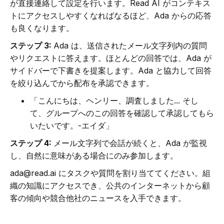
が直接連絡して設定を行います。Read AI がコンテキス
トにアクセスしやすくなればなるほど、Ada からの応答
も良くなります。
ステップ 3:
Ada は、送信されたメール文字列内の質問
やリクエストに答えます。ほとんどの回答では、Ada が
サイドバーで下書きを提案します。Ada と協力して回答
を絞り込んでから配布を承認できます。
「こんにちは、ヘンリー、調査しました... そし
て、グループへのこの回答を確認して承認してもら
いたいです。-エイダ」
ステップ 4:
メール文字列で会話が続くと、Ada が監視
し、自然に意味がある場合にのみ参加します。
ada@read.ai にタスクや質問を割り当ててください。組
織の知識にアクセスでき、公共のインターネットから顧
客の傾向や競合他社のニュースを入手できます。