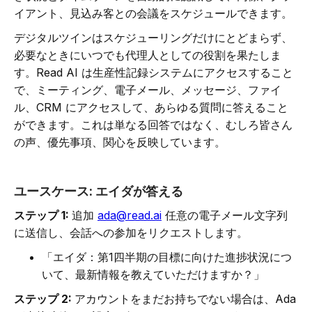
イアント、見込み客との会議をスケジュールできます。
デジタルツインはスケジューリングだけにとどまらず、
必要なときにいつでも代理人としての役割を果たしま
す。Read AI は生産性記録システムにアクセスすること
で、ミーティング、電子メール、メッセージ、ファイ
ル、CRM にアクセスして、あらゆる質問に答えること
ができます。これは単なる回答ではなく、むしろ皆さん
の声、優先事項、関心を反映しています。
ユースケース:
エイダが答える
ステップ 1:
追加
ada@read.ai
任意の電子メール文字列
に送信し、会話への参加をリクエストします。
「エイダ：第1四半期の目標に向けた進捗状況につ
いて、最新情報を教えていただけますか？」
ステップ 2:
アカウントをまだお持ちでない場合は、Ada