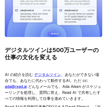
デジタルツインは500万ユーザーの
仕事の文化を変える
AI の紹介を読む
デジタルツイン
、あなたができない場
合でも、あなたに代わって動作するAI。ただ cc:
ada@read.ai
どんなメールでも、Ada Aiken がスケジュ
ーリングを処理し、質問に答え、Read AI で共有したす
べての情報を利用して仕事を進めていきます。
Read AIの共同創設者兼CEOであるDavid Shimは、「近