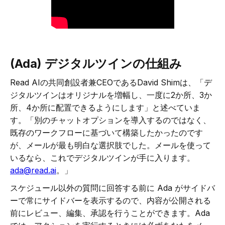
(Ada) デジタルツインの仕組み
Read AIの共同創設者兼CEOであるDavid Shimは、「デ
ジタルツインはオリジナルを増幅し、一度に2か所、3か
所、4か所に配置できるようにします」と述べていま
す。「別のチャットオプションを導入するのではなく、
既存のワークフローに基づいて構築したかったのです
が、メールが最も明白な選択肢でした。メールを使って
いるなら、これでデジタルツインが手に入ります。
ada@read.ai
。」
スケジュール以外の質問に回答する前に Ada がサイドバ
ーで常にサイドバーを表示するので、内容が公開される
前にレビュー、編集、承認を行うことができます。Ada