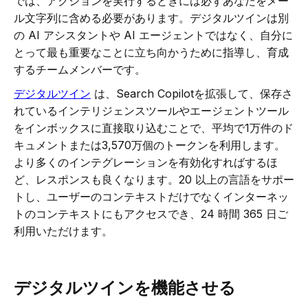
では、アクションを実行するときには必ずあなたをメー
ル文字列に含める必要があります。デジタルツインは別
の AI アシスタントや AI エージェントではなく、自分に
とって最も重要なことに立ち向かうために指導し、育成
するチームメンバーです。
デジタルツイン
は、Search Copilotを拡張して、保存さ
れているインテリジェンスツールやエージェントツール
をインボックスに直接取り込むことで、平均で1万件のド
キュメントまたは3,570万個のトークンを利用します。
より多くのインテグレーションを有効化すればするほ
ど、レスポンスも良くなります。20 以上の言語をサポー
トし、ユーザーのコンテキストだけでなくインターネッ
トのコンテキストにもアクセスでき、24 時間 365 日ご
利用いただけます。
デジタルツインを機能させる