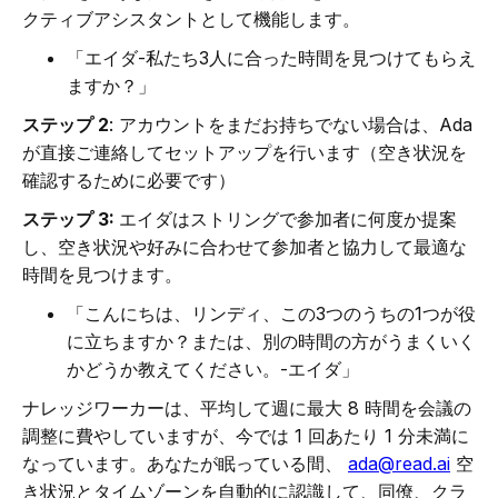
クティブアシスタントとして機能します。
「エイダ-私たち3人に合った時間を見つけてもらえ
ますか？」
ステップ 2
: アカウントをまだお持ちでない場合は、Ada
が直接ご連絡してセットアップを行います（空き状況を
確認するために必要です）
ステップ 3:
エイダはストリングで参加者に何度か提案
し、空き状況や好みに合わせて参加者と協力して最適な
時間を見つけます。
「こんにちは、リンディ、この3つのうちの1つが役
に立ちますか？または、別の時間の方がうまくいく
かどうか教えてください。-エイダ」
ナレッジワーカーは、平均して週に最大 8 時間を会議の
調整に費やしていますが、今では 1 回あたり 1 分未満に
なっています。あなたが眠っている間、
ada@read.ai
空
き状況とタイムゾーンを自動的に認識して、同僚、クラ