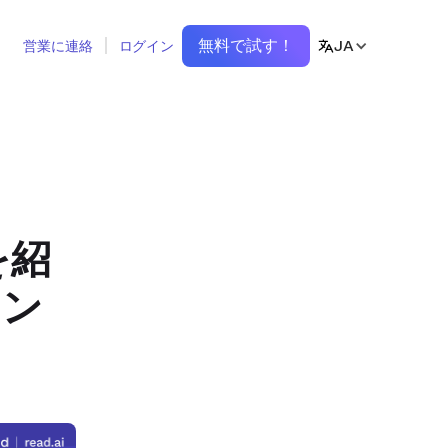
無料で試す！
JA
営業に連絡
ログイン
を紹
ョン