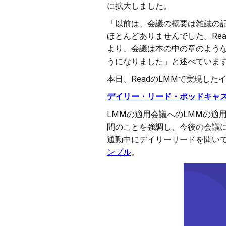
に拡大しました。
「以前は、会議の概要は雑誌の
ほとんどありませんでした。Readの
より、会議は本の中の章のよう
うになりました」と述べていま
本日、ReadのLMMで実現し
デイリー・リード・ポッドキャ
LMMの適用会議へのLMMの適
間のことを強調し、今後の会議
通勤中にデイリーリードを聞い
ンプル
。