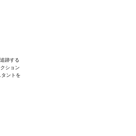
を追跡する
アクション
スタントを