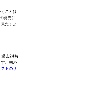
つくことは
」の発売に
を果たすよ
過去24時
ます。朝の
ャストのサ