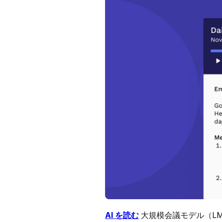
AI を読む
大規模会議モデル（L