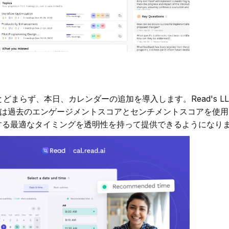
けにとどまらず、本日、カレンダーの追加を導入します。Read's L
d は過去のエンゲージメントスコアとセンチメントスコアを使
する最適なタイミングを透明性を持って提供できるようになり