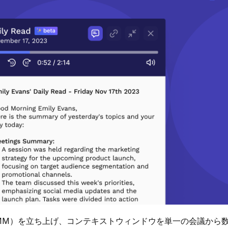
MM）を立ち上げ、コンテキストウィンドウを単一の会議から