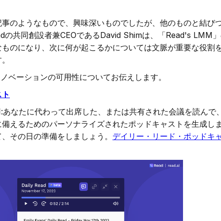
記事のようなもので、興味深いものでしたが、他のものと結び
共同創設者兼CEOであるDavid Shimは、「Read's LMM
なものになり、次に何が起こるかについては文脈が重要な役割
す。
たイノベーションの可用性についてお伝えします。
スト
用:あなたに代わって出席した、または共有された会議を読んで、
に備えるためのパーソナライズされたポッドキャストを生成し
て、その日の準備をしましょう。
デイリー・リード・ポッドキ