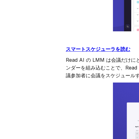
スマートスケジューラを読む
Read AI の LMM は会議だ
ンダーを組み込むことで、Rea
議参加者に会議をスケジュール