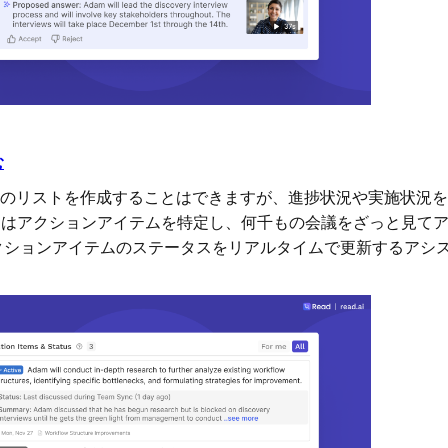
む
ムのリストを作成することはできますが、進捗状況や実施状況
MMはアクションアイテムを特定し、何千もの会議をざっと見て
クションアイテムのステータスをリアルタイムで更新するアシ