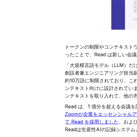
トークンの制限やコンテキストウ
ったことで、Read は新しい
「大規模言語モデル（LLM）だ
創設者兼エンジニアリング担当副社長
約10万語に制限されており、これ
ンテキスト向けに設計されていま
ンテキストを取り入れて、他の
Read は、1 億分を超える
Zoomが企業をエッセンシャル
て Read を採用しました
、およ
Readは生産性AIの記録シス