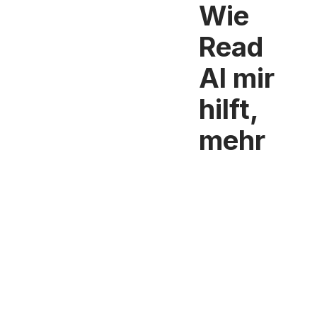
Wie
Read
AI mir
hilft,
mehr