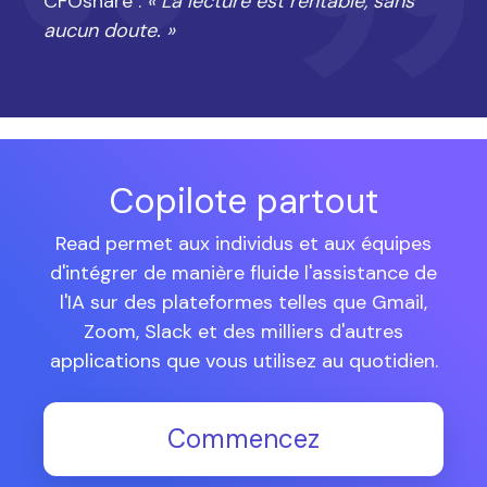
CFOshare :
« La lecture est rentable, sans
aucun doute. »
Copilote partout
Read permet aux individus et aux équipes
d'intégrer de manière fluide l'assistance de
l'IA sur des plateformes telles que Gmail,
Zoom, Slack et des milliers d'autres
applications que vous utilisez au quotidien.
Commencez