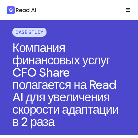
CASE STUDY
Компания
финансовых услуг
CFO Share
полагается на Read
AI для увеличения
скорости адаптации
в 2 раза