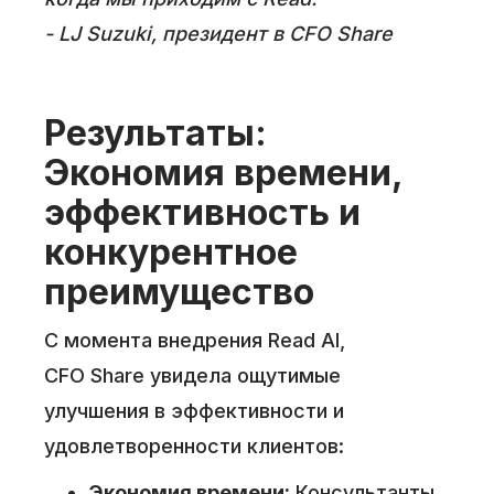
- LJ Suzuki, президент в CFO Share
Результаты:
Экономия времени,
эффективность и
конкурентное
преимущество
С момента внедрения Read AI,
CFO Share увидела ощутимые
улучшения в эффективности и
удовлетворенности клиентов:
Экономия времени:
Консультанты