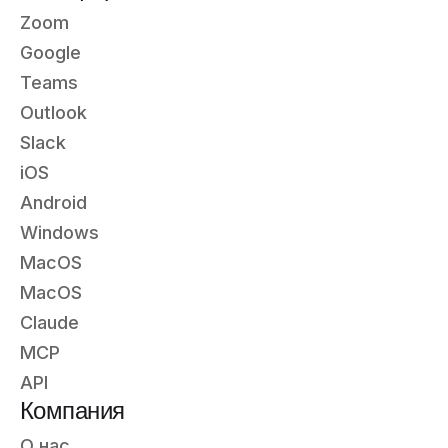
Zoom
Google
Teams
Outlook
Slack
iOS
Android
Windows
MacOS
MacOS
Claude
MCP
API
Компания
О нас