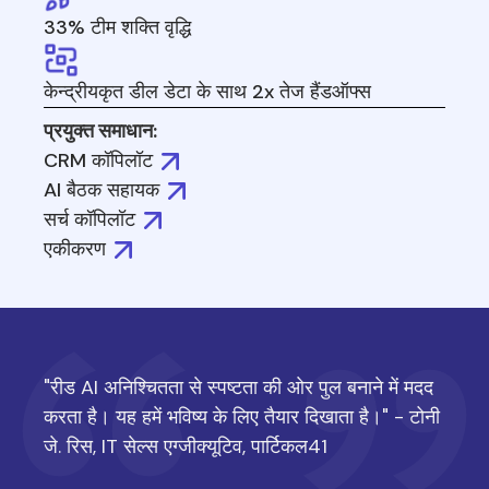
33% टीम शक्ति वृद्धि
केन्द्रीयकृत डील डेटा के साथ 2x तेज हैंडऑफ्स
प्रयुक्त समाधान:
CRM कॉपिलॉट
AI बैठक सहायक
सर्च कॉपिलॉट
एकीकरण
"रीड AI अनिश्चितता से स्पष्टता की ओर पुल बनाने में मदद
करता है। यह हमें भविष्य के लिए तैयार दिखाता है।" - टोनी
जे. रिस, IT सेल्स एग्जीक्यूटिव, पार्टिकल41