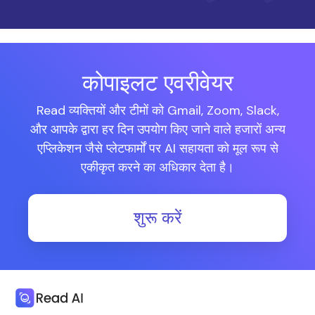
कोपाइलट एवरीवेयर
Read व्यक्तियों और टीमों को Gmail, Zoom, Slack,
और आपके द्वारा हर दिन उपयोग किए जाने वाले हजारों अन्य
एप्लिकेशन जैसे प्लेटफार्मों पर AI सहायता को मूल रूप से
एकीकृत करने का अधिकार देता है।
शुरू करें