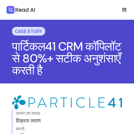
CASE STUDY
पार्टिकल41 CRM कॉपिलॉट
से 80%+ सटीक अनुशंसाएँ
करती है
प्रयोग का मामला
विक्रय त्वरण
कंपनी