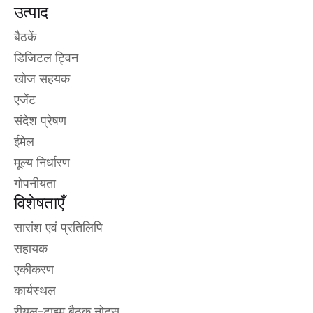
उत्पाद
बैठकें
डिजिटल ट्विन
खोज सहयक
एजेंट
संदेश प्रेषण
ईमेल
मूल्य निर्धारण
गोपनीयता
विशेषताएँ
सारांश एवं प्रतिलिपि
सहायक
एकीकरण
कार्यस्थल
रीयल-टाइम बैठक नोट्स