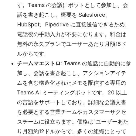
す。Teams の会議にボットとして参加し、会
話を書き起こし、概要を Salesforce、
HubSpot、Pipedrive に直接送信できるため、
電話後の手動入力が不要になります。料金は
無料の永久プランでユーザーあたり月額18ド
ルからです。
チームマエストロ
: Teams の通話に自動的に参
加し、会話を書き起こし、アクションアイテ
ムを含む構造化されたメモを配信する専用の
Teams AI ミーティングボットです。20 以上
の言語をサポートしており、詳細な会議文書
を必要とする営業チームやカスタマーサクセ
スチームに役立ちます。価格は1ユーザーあた
り月額約12ドルからで、多くの組織にとって