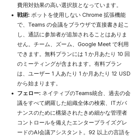
費用対効果の高い選択肢となっています。
戦術:
ボットを使用しない Chrome 拡張機能
で、Teams の会議をブラウザで直接書き起こ
し、通話に参加者が追加されることはありま
せん。チーム、ズーム、Google Meet で利用
できます。無料プランには 1 か月あたり 10 回
のミーティングが含まれます。有料プラン
は、ユーザー 1 人あたり 1 か月あたり 12 USD
から始まります。
フェロー:
ネイティブのTeams統合、過去の会
議をすべて網羅した組織全体の検索、ITガバ
ナンスのために構築されたきめ細かな管理者
コントロールを備えたエンタープライズグレ
ードのAI会議アシスタント。92 以上の言語を