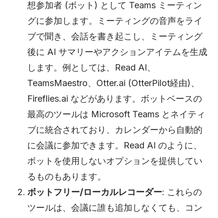
想参加者 (ボット) として Teams ミーティン
グに参加します。ミーティングの音声をライ
ブで聞き、会話を書き起こし、ミーティング
後に AI サマリーやアクションアイテムを生成
します。例としては、Read AI、
TeamsMaestro、Otter.ai (OtterPilot経由)、
Fireflies.ai などがあります。ボットベースの
最高のツールは Microsoft Teams とネイティ
ブに統合されており、カレンダーから自動的
に会議に参加できます。Read AI のように、
ボットを使用しないオプションを提供してい
るものもあります。
ボットフリー/ローカルレコーダー
: これらの
ツールは、会議に誰も追加しなくても、コン