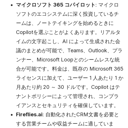
マイクロソフト 365 コパイロット
: マイクロ
ソフトのエコシステムに深く投資しているチ
ームは、ノートテイキングを始めるときに
Copilotを選ぶことがよくあります。リアルタ
イムの文字起こし、AI によって生成された会
議のまとめが可能で、Teams、Outlook、プラ
ンナー、Microsoft Loopとのシームレスな統
合が可能です。料金は、既存の Microsoft 365
ライセンスに加えて、ユーザー 1 人あたり 1 か
月あたり約 20 ～ 30 ドルです。Copilot はテ
ナントポリシーによって管理され、コンプラ
イアンスとセキュリティを確保しています。
Fireflies.ai
: 自動化されたCRM文書を必要と
する営業チームや収益チームに適していま