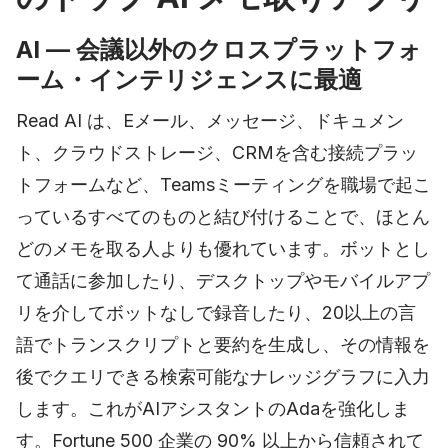
AI — 会議以外のクロスプラットフォ
ーム・インテリジェンスに最適
Read AI は、Eメール、メッセージ、ドキュメン
ト、クラウドストレージ、CRMを含む接続プラッ
トフォームなど、Teamsミーティングを職場で起こ
っているすべてのものと結び付けることで、ほとん
どのメモを取る人よりも優れています。ボットとし
て通話に参加したり、デスクトップやモバイルアプ
リを介してボットなしで録音したり、20以上の言
語でトランスクリプトと要約を生成し、その情報を
後でクエリできる検索可能なナレッジグラフに入力
します。これがAIアシスタントのAdaを強化しま
す。Fortune 500 企業の 90% 以上から信頼されて