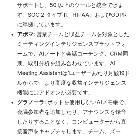
サポートし、50 以上のツールと統合できま
す。SOC 2 タイプ II、HIPAA、およびGDPR
に準拠しています。
アボマ:
営業チームと収益チームを対象とした
ミーティングインテリジェンスプラットフォ
ームで、AIノートと会話コーチング、CRM同
期、取引分析を組み合わせています。AI
Meeting Assistantは1ユーザーあたり月額19ド
ルからで、より高度な収益インテリジェンス
機能にはアドオンが必要です。
グラノーラ:
ボットを使用しないAIメモ帳で、
会議参加者を追加したり、アナウンスを録音
したりすることなく、コンピューターから直
接音声をキャプチャします。チーム、ズー