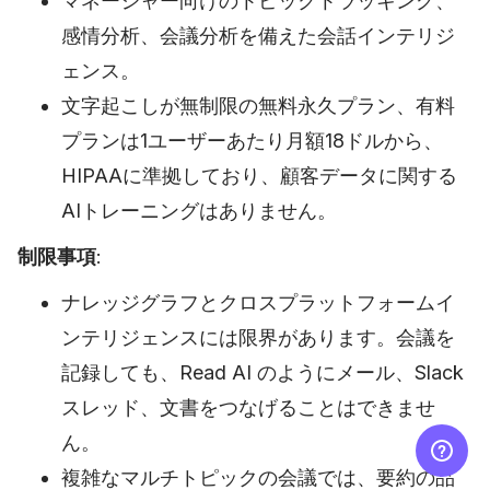
マネージャー向けのトピックトラッキング、
感情分析、会議分析を備えた会話インテリジ
ェンス。
文字起こしが無制限の無料永久プラン、有料
プランは1ユーザーあたり月額18ドルから、
HIPAAに準拠しており、顧客データに関する
AIトレーニングはありません。
制限事項
:
ナレッジグラフとクロスプラットフォームイ
ンテリジェンスには限界があります。会議を
記録しても、Read AI のようにメール、Slack
スレッド、文書をつなげることはできませ
ん。
複雑なマルチトピックの会議では、要約の品