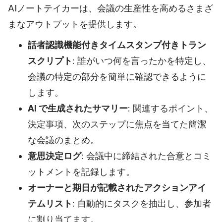
AIノートテイカーは、会議の生産性を高めるさまざ
まなアウトプットを提供します。
話者認識機能付きタイムスタンプ付きトラン
スクリプト
: 誰がいつ何を言ったかを特定し、
会議の特定の部分を簡単に確認できるように
します。
AI で生成されたサマリー
: 関連するポイント、
決定事項、次のステップに焦点を当てた簡潔
な会議のまとめ。
意思決定ログ
: 会議中に締結された合意とコミ
ットメントを記録します。
オーナーと期日が記載されたアクションアイ
テムリスト
: 自動的にタスクを抽出し、参加者
に割り当てます。