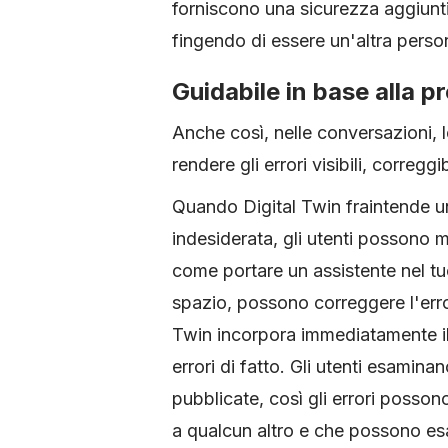
forniscono una sicurezza aggiunt
fingendo di essere un'altra pers
Guidabile in base alla 
Anche così, nelle conversazioni, 
rendere gli errori visibili, correggibi
Quando Digital Twin fraintende un
indesiderata, gli utenti possono m
come portare un assistente nel tuo
spazio, possono correggere l'errore
Twin incorpora immediatamente il
errori di fatto. Gli utenti esami
pubblicate, così gli errori possono
a qualcun altro e che possono es