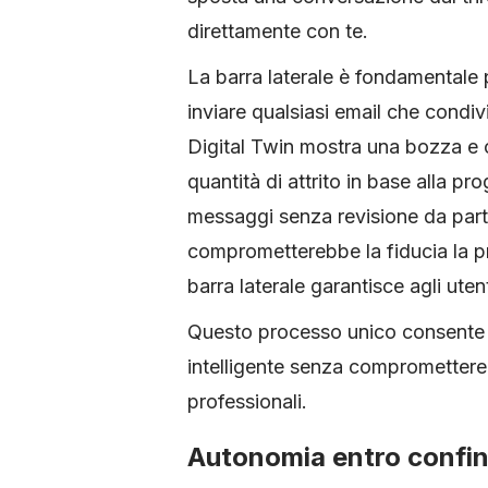
direttamente con te.
La barra laterale è fondamentale 
inviare qualsiasi email che condiv
Digital Twin mostra una bozza e 
quantità di attrito in base alla pro
messaggi senza revisione da part
comprometterebbe la fiducia la p
barra laterale garantisce agli uten
Questo processo unico consente d
intelligente senza compromettere l
professionali.
Autonomia entro confini