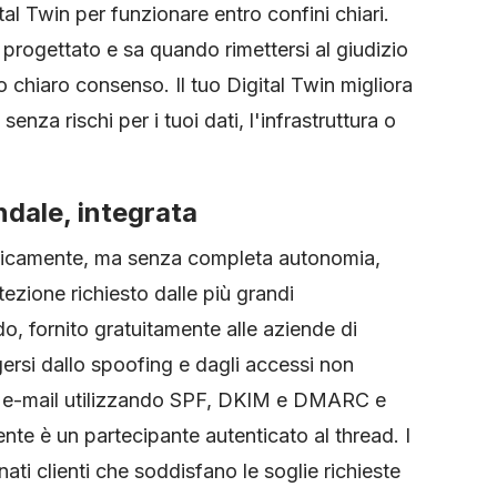
al Twin per funzionare entro confini chiari.
o progettato e sa quando rimettersi al giudizio
 chiaro consenso. Il tuo Digital Twin migliora
enza rischi per i tuoi dati, l'infrastruttura o
endale, integrata
aticamente, ma senza completa autonomia,
tezione richiesto dalle più grandi
o, fornito gratuitamente alle aziende di
ersi dallo spoofing e dagli accessi non
ità e-mail utilizzando SPF, DKIM e DMARC e
nte è un partecipante autenticato al thread. I
ati clienti che soddisfano le soglie richieste