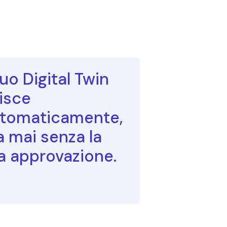
 tuo Digital Twin
isce
tomaticamente,
 mai senza la
a approvazione.