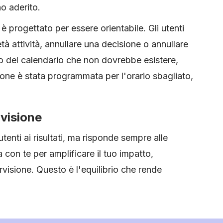
o aderito.
n è progettato per essere orientabile. Gli utenti
 attività, annullare una decisione o annullare
o del calendario che non dovrebbe esistere,
ione è stata programmata per l'orario sbagliato,
visione
utenti ai risultati, ma risponde sempre alle
 con te per amplificare il tuo impatto,
sione. Questo è l'equilibrio che rende