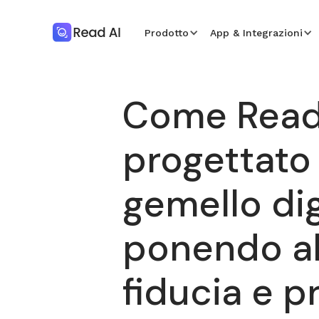
Prodotto
App & Integrazioni
Come Read
progettato 
gemello dig
ponendo al
fiducia e p