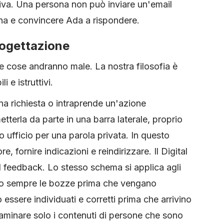
iva. Una persona non può inviare un'email
ona e convincere Ada a rispondere.
progettazione
le cose andranno male. La nostra filosofia è
li e istruttivi.
a richiesta o intraprende un'azione
etterla da parte in una barra laterale, proprio
 ufficio per una parola privata. In questo
, fornire indicazioni e reindirizzare. Il Digital
 feedback. Lo stesso schema si applica agli
nano sempre le bozze prima che vengano
 essere individuati e corretti prima che arrivino
aminare solo i contenuti di persone che sono