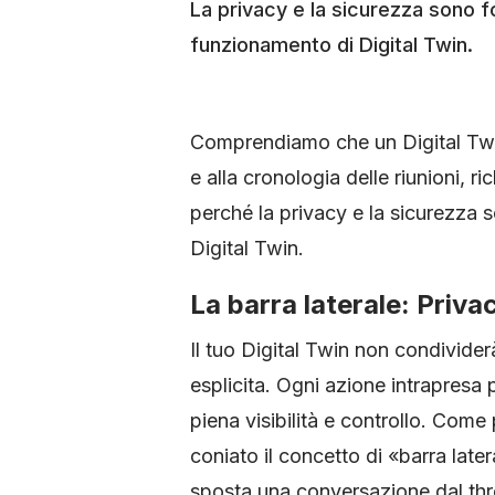
La privacy e la sicurezza sono f
funzionamento di Digital Twin.
Comprendiamo che un Digital Twin
e alla cronologia delle riunioni, r
perché la privacy e la sicurezza 
Digital Twin.
La barra laterale: Priv
Il tuo Digital Twin non condivide
esplicita. Ogni azione intrapresa 
piena visibilità e controllo. Com
coniato il concetto di «barra late
sposta una conversazione dal th