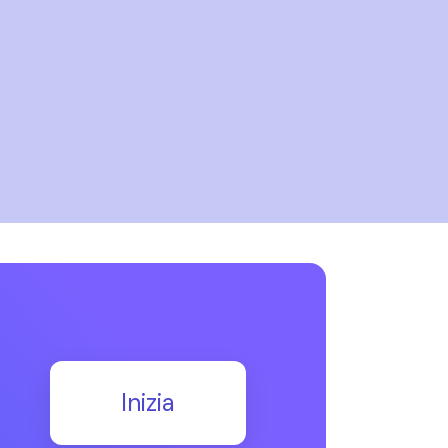
Inizia