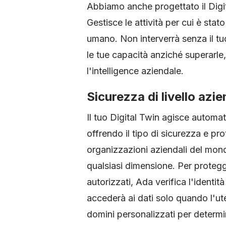
Abbiamo anche progettato il Digit
Gestisce le attività per cui è stat
umano. Non interverrà senza il tuo
le tue capacità anziché superarle, s
l'intelligence aziendale.
Sicurezza di livello azi
Il tuo Digital Twin agisce autom
offrendo il tipo di sicurezza e pro
organizzazioni aziendali del mond
qualsiasi dimensione. Per protegg
autorizzati, Ada verifica l'ident
accederà ai dati solo quando l'ute
domini personalizzati per determin