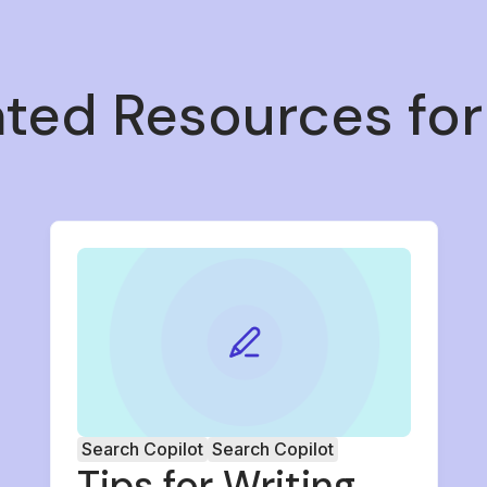
ated Resources for
Search Copilot
Search Copilot
Tips for Writing