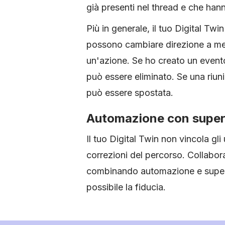
già presenti nel thread e che hann
Più in generale, il tuo Digital Twi
possono cambiare direzione a metà
un'azione. Se ho creato un event
può essere eliminato. Se una riun
può essere spostata.
Automazione con super
Il tuo Digital Twin non vincola gli 
correzioni del percorso. Collabora
combinando automazione e supervi
possibile la fiducia.