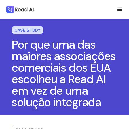
CASE STUDY
Por que uma das
maiores associações
comerciais dos EUA
escolheu a Read AI
em vez de uma
solução integrada