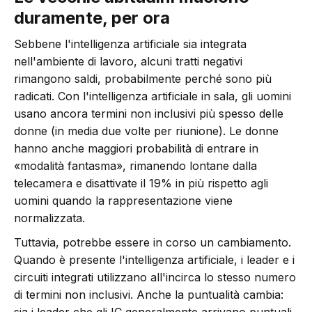
duramente, per ora
Sebbene l'intelligenza artificiale sia integrata
nell'ambiente di lavoro, alcuni tratti negativi
rimangono saldi, probabilmente perché sono più
radicati. Con l'intelligenza artificiale in sala, gli uomini
usano ancora termini non inclusivi più spesso delle
donne (in media due volte per riunione). Le donne
hanno anche maggiori probabilità di entrare in
«modalità fantasma», rimanendo lontane dalla
telecamera e disattivate il 19% in più rispetto agli
uomini quando la rappresentazione viene
normalizzata.
Tuttavia, potrebbe essere in corso un cambiamento.
Quando è presente l'intelligenza artificiale, i leader e i
circuiti integrati utilizzano all'incirca lo stesso numero
di termini non inclusivi. Anche la puntualità cambia:
sia i leader che gli IC generalmente arrivano puntuali