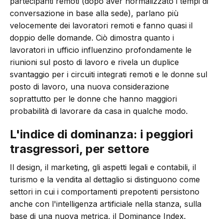
partecipanti remoti (dopo aver normalizzato i tempi di
conversazione in base alla sede), parlano più
velocemente dei lavoratori remoti e fanno quasi il
doppio delle domande. Ciò dimostra quanto i
lavoratori in ufficio influenzino profondamente le
riunioni sul posto di lavoro e rivela un duplice
svantaggio per i circuiti integrati remoti e le donne sul
posto di lavoro, una nuova considerazione
soprattutto per le donne che hanno maggiori
probabilità di lavorare da casa in qualche modo.
L'indice di dominanza: i peggiori
trasgressori, per settore
Il design, il marketing, gli aspetti legali e contabili, il
turismo e la vendita al dettaglio si distinguono come
settori in cui i comportamenti prepotenti persistono
anche con l'intelligenza artificiale nella stanza, sulla
base di una nuova metrica, il Dominance Index.