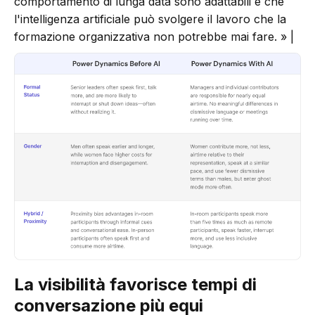
comportamento di lunga data sono adattabili e che
l'intelligenza artificiale può svolgere il lavoro che la
formazione organizzativa non potrebbe mai fare. » |
La visibilità favorisce tempi di
conversazione più equi