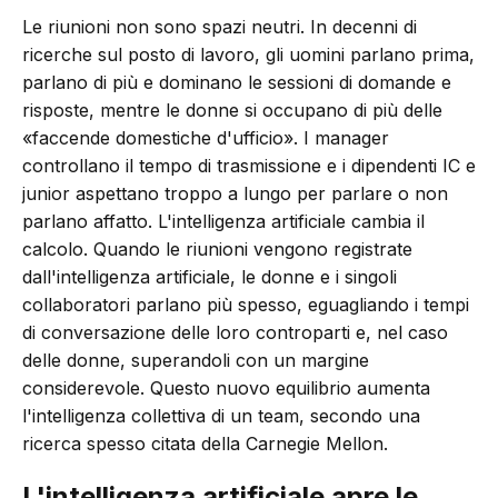
Le riunioni non sono spazi neutri. In decenni di
ricerche sul posto di lavoro, gli uomini parlano prima,
parlano di più e dominano le sessioni di domande e
risposte, mentre le donne si occupano di più delle
«faccende domestiche d'ufficio». I manager
controllano il tempo di trasmissione e i dipendenti IC e
junior aspettano troppo a lungo per parlare o non
parlano affatto. L'intelligenza artificiale cambia il
calcolo. Quando le riunioni vengono registrate
dall'intelligenza artificiale, le donne e i singoli
collaboratori parlano più spesso, eguagliando i tempi
di conversazione delle loro controparti e, nel caso
delle donne, superandoli con un margine
considerevole. Questo nuovo equilibrio aumenta
l'intelligenza collettiva di un team, secondo una
ricerca spesso citata della Carnegie Mellon.
L'intelligenza artificiale apre le