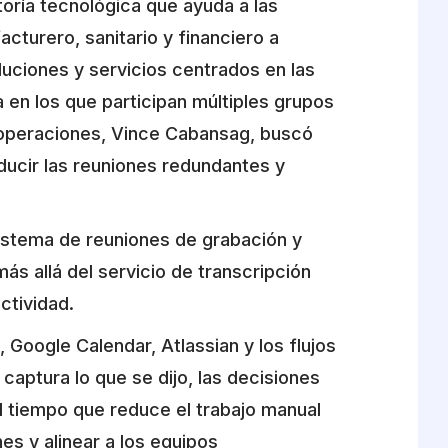
oría tecnológica que ayuda a las
cturero, sanitario y financiero a
uciones y servicios centrados en las
 en los que participan múltiples grupos
e operaciones, Vince Cabansag, buscó
educir las reuniones redundantes y
stema de reuniones de grabación y
s allá del servicio de transcripción
ctividad.
 Google Calendar, Atlassian y los flujos
captura lo que se dijo, las decisiones
l tiempo que reduce el trabajo manual
nes y alinear a los equipos