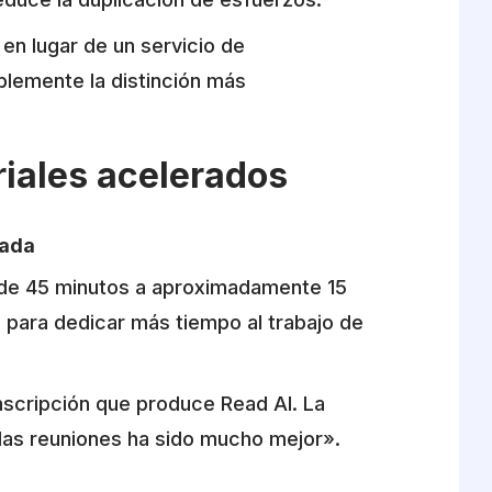
en lugar de un servicio de
ablemente la distinción más
iales acelerados
mada
o de 45 minutos a aproximadamente 15
 para dedicar más tiempo al trabajo de
nscripción que produce Read AI. La
 las reuniones ha sido mucho mejor».