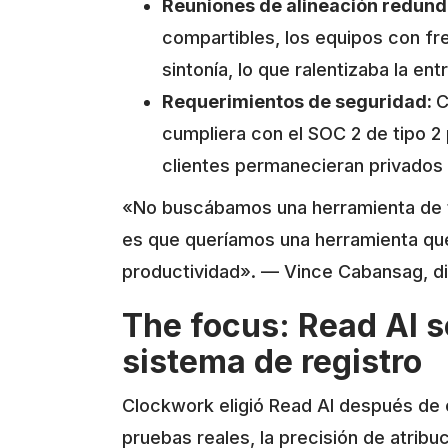
Reuniones de alineación redund
compartibles, los equipos con fre
sintonía, lo que ralentizaba la ent
Requerimientos de seguridad:
C
cumpliera con el SOC 2 de tipo 2 
clientes permanecieran privados 
«No buscábamos una herramienta de t
es que queríamos una herramienta que
productividad». — Vince Cabansag, d
The focus: Read AI s
sistema de registro
Clockwork eligió Read AI después de 
pruebas reales, la precisión de atribu