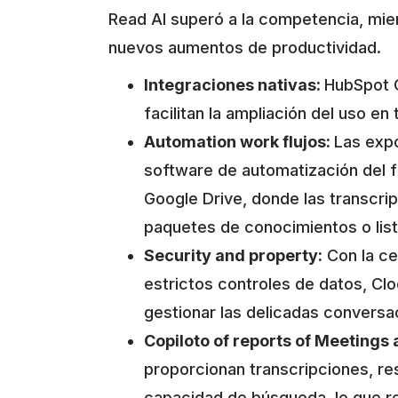
Read AI superó a la competencia, mie
nuevos aumentos de productividad.
Integraciones nativas:
HubSpot 
facilitan la ampliación del uso en
Automation work flujos:
Las expo
software de automatización del f
Google Drive, donde las transcri
paquetes de conocimientos o list
Security and property:
Con la cer
estrictos controles de datos, Cl
gestionar las delicadas conversac
Copiloto of reports of Meetings
proporcionan transcripciones, r
capacidad de búsqueda, lo que re