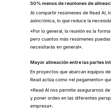
50% menos de reuniones de alineac
Al compartir resúmenes de Read AI, l
asincrónica, lo que reduce la necesi
«Por lo general, la reunión es la form
pero cuantos más resúmenes puedas 
necesitarás en general».
Mayor alineación entre las partes i
En proyectos que abarcan equipos de 
Read actúa como «el pegamento» que
«Read AI nos permite asegurarnos de
y poner orden en las diferentes per
empresa».