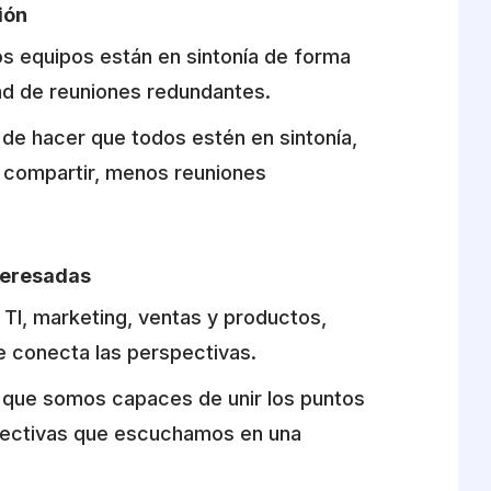
ión
os equipos están en sintonía de forma
dad de reuniones redundantes.
a de hacer que todos estén en sintonía,
compartir, menos reuniones
nteresadas
TI, marketing, ventas y productos,
 conecta las perspectivas.
 que somos capaces de unir los puntos
spectivas que escuchamos en una