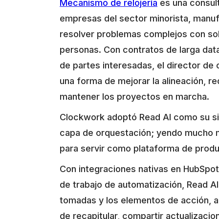
Mecanismo de relojería
es una consult
empresas del sector minorista, manufa
resolver problemas complejos con sol
personas. Con contratos de larga data
de partes interesadas, el director d
una forma de mejorar la alineación, r
mantener los proyectos en marcha.
Clockwork adoptó Read AI como su si
capa de orquestación; yendo mucho má
para servir como plataforma de produ
Con integraciones nativas en HubSpot,
de trabajo de automatización, Read AI 
tomadas y los elementos de acción, a
de recapitular, compartir actualizacio