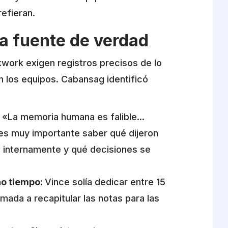
refieran.
na fuente de verdad
kwork exigen registros precisos de lo
n los equipos. Cabansag identificó
«La memoria humana es falible...
 es muy importante saber qué dijeron
ó internamente y qué decisiones se
o tiempo:
Vince solía dedicar entre 15
mada a recapitular las notas para las