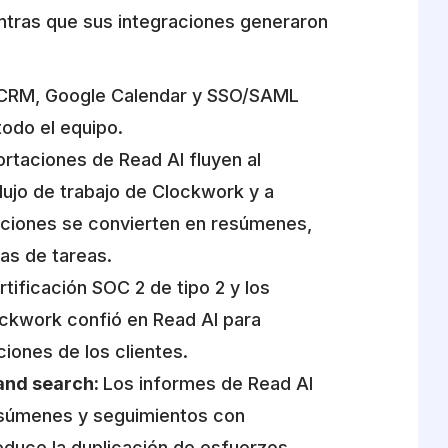
ntras que sus integraciones generaron
CRM, Google Calendar y SSO/SAML
 todo el equipo.
rtaciones de Read AI fluyen al
lujo de trabajo de Clockwork y a
pciones se convierten en resúmenes,
as de tareas.
tificación SOC 2 de tipo 2 y los
ockwork confió en Read AI para
iones de los clientes.
 and search:
Los informes de Read AI
esúmenes y seguimientos con
duce la duplicación de esfuerzos.